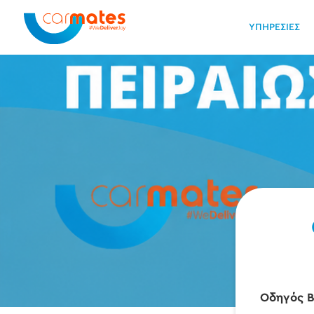
ΥΠΗΡΕΣΙΕΣ
Οδηγός Βα