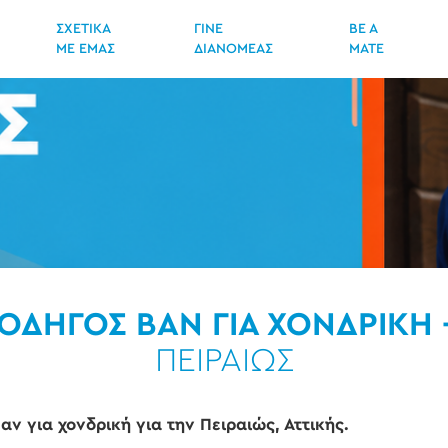
ΣΧΕΤΙΚΑ
ΓΙΝΕ
BE A
ΜΕ ΕΜΑΣ
ΔΙΑΝΟΜΕΑΣ
MATE
ΟΔΗΓΟΣ ΒΑΝ ΓΙΑ ΧΟΝΔΡΙΚΗ 
ΠΕΙΡΑΙΩΣ
ν για χονδρική για την Πειραιώς, Αττικής.